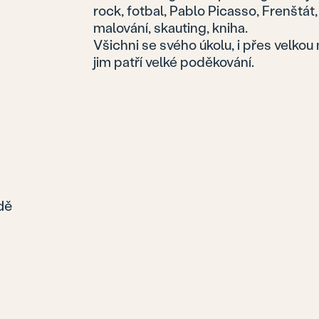
rock, fotbal, Pablo Picasso, Frenštát,
malování, skauting, kniha.
Všichni se svého úkolu, i přes velkou 
jim patří velké poděkování.
dě