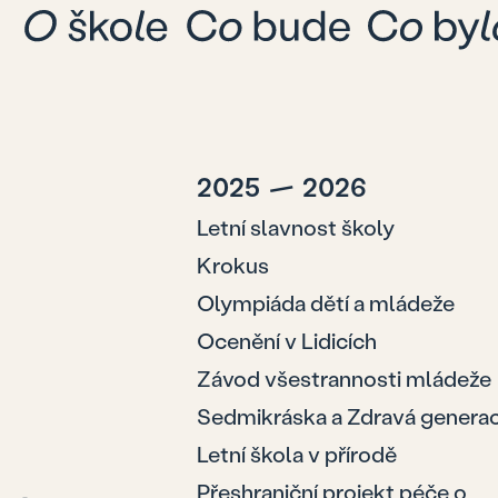
2025
—
2026
Letní slavnost školy
Krokus
Olympiáda dětí a mládeže
Ocenění v Lidicích
Závod všestrannosti mládeže
Sedmikráska a Zdravá genera
Letní škola v přírodě
Přeshraniční projekt péče o