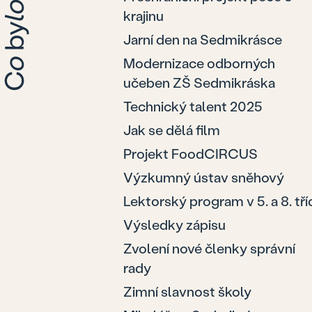
krajinu
Jarní den na Sedmikrásce
Modernizace odborných
učeben ZŠ Sedmikráska
Technický talent 2025
Jak se dělá film
Projekt FoodCIRCUS
Výzkumný ústav sněhový
Lektorský program v 5. a 8. tří
Výsledky zápisu
Zvolení nové členky správní
rady
Zimní slavnost školy