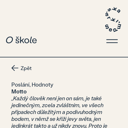
Zpět
Poslání, Hodnoty
Motto
„Každý člověk není jen on sám, je také
jedinečným, zcela zvláštním, ve všech
případech důležitým a podivuhodným
bodem, v němž se kříží jevy světa, jen
jedinkrát takto a už nikdy znovu. Proto je