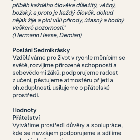
příběh každého člověka důležitý, věčný,
božský, a proto je každý člověk, dokud
nějak žije a plní vůli přírody, úžasný a hodný
veškeré pozornosti.“
(Hermann Hesse, Demian)
Poslání Sedmikrásky
Vzděláváme pro život v rychle měnícím se
světě, rozvíjíme přirozené schopnosti a
sebevědomí žáků, podporujeme radost
z učení, pěstujeme atmosféru přijetí a
ohleduplnosti, usilujeme o přátelské
prostředí.
Hodnoty
Přátelství
Vytváříme prostředí důvěry a spolupráce,
kde se navzájem podporujeme a sdílíme