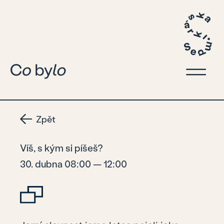
Zpět
Víš, s kým si píšeš?
30. dubna 08:00 — 12:00