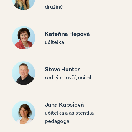
družině
Kateřina Hepová
učitelka
Steve Hunter
rodilý mluvčí, učitel
Jana Kapsiová
učitelka a asistentka
pedagoga