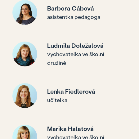
Barbora Cábová
asistentka pedagoga
Ludmila Doležalová
vychovatelka ve školní
družině
Lenka Fiedlerová
učitelka
Marika Halatová
vychovatelka ve školní