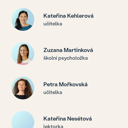
Kateřina Kehlerová
učitelka
Zuzana Martinková
školní psycholožka
Petra Mořkovská
učitelka
Kateřina Nesétová
lektorka