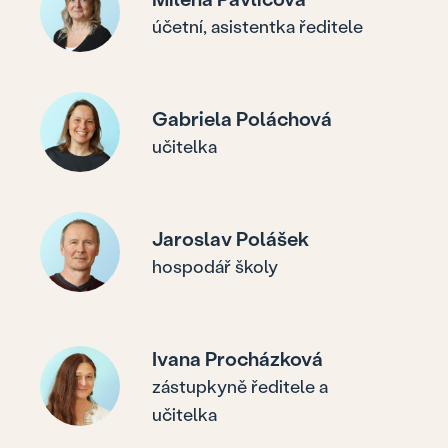
účetní, asistentka ředitele
Gabriela Poláchová
učitelka
Jaroslav Polášek
hospodář školy
Ivana Procházková
zástupkyně ředitele a
učitelka