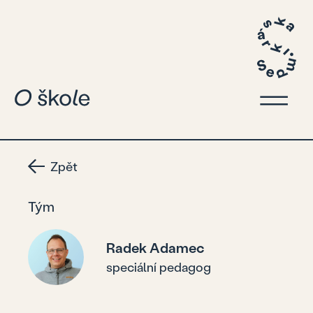
Zpět
Tým
Radek Adamec
speciální pedagog