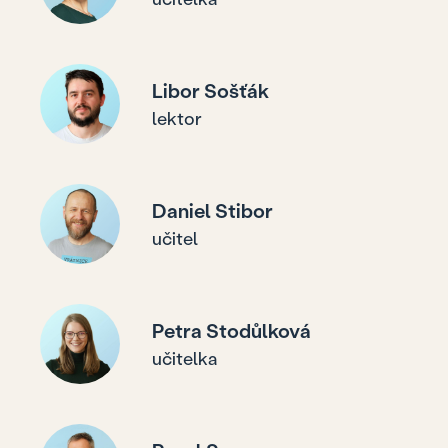
Libor Sošťák
lektor
Daniel Stibor
učitel
Petra Stodůlková
učitelka