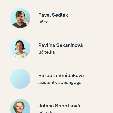
Pavel Sedlák
učitel
Pavlína Sekaninová
učitelka
Barbora Šmidáková
asistentka pedagoga
Jolana Sobotková
učitelka