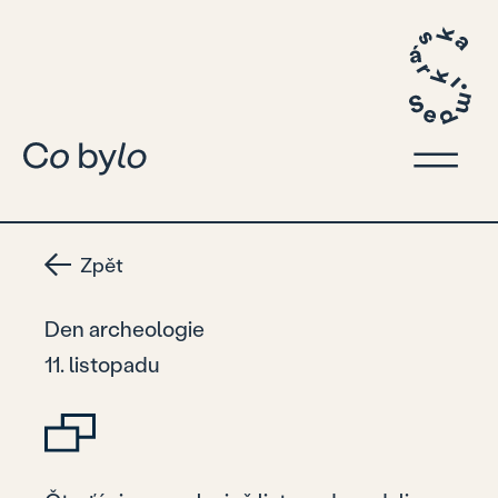
Zpět
Den archeologie
11. listopadu