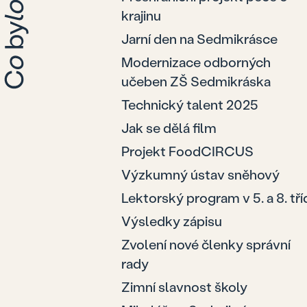
krajinu
Jarní den na Sedmikrásce
Modernizace odborných
učeben ZŠ Sedmikráska
Technický talent 2025
Jak se dělá film
Projekt FoodCIRCUS
Výzkumný ústav sněhový
Lektorský program v 5. a 8. tří
Výsledky zápisu
Zvolení nové členky správní
rady
Zimní slavnost školy