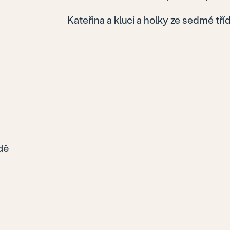
Kateřina a kluci a holky ze sedmé tří
dě