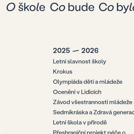
2025
—
2026
Letní slavnost školy
Krokus
Olympiáda dětí a mládeže
Ocenění v Lidicích
Závod všestrannosti mládeže
Sedmikráska a Zdravá genera
Letní škola v přírodě
Přeshraniční projekt péče o