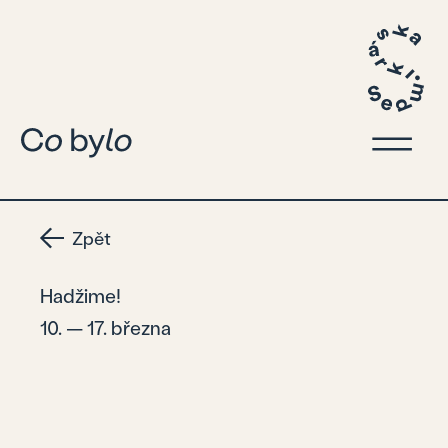
Zpět
Hadžime!
10. — 17. března